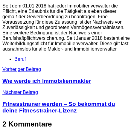
Seit dem 01.01.2018 hat jeder Immobilienverwalter die
Pflicht, eine Erlaubnis für die Tätigkeit als eben dieser
gemäß der Gewerbeordnung zu beantragen. Eine
Voraussetzung für diese Zulassung ist der Nachweis von
Zuverlässigkeit und geordneten Vermögensverhältnissen.
Eine weitere Bedingung ist der Nachweis einer
Berufshaftpflichtversicherung. Seit Januar 2018 besteht eine
Weiterbildungspflicht für Immobilienverwalter. Diese gilt fast
ausnahmslos für alle Makler- und Immobilienverwalter.
Beruf
Beitragsnavigation
Vorheriger Beitrag
Wie werde ich Immobilienmakler
Nächster Beitrag
Fitnesstrainer werden – So bekommst du
deine Fitnesstrainer-Lizenz
2 Kommentare