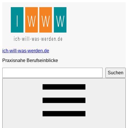
Zum
Inhalt
springen
ich-will-was-werden.de
Praxisnahe Berufseinblicke
Suchen
Suchen