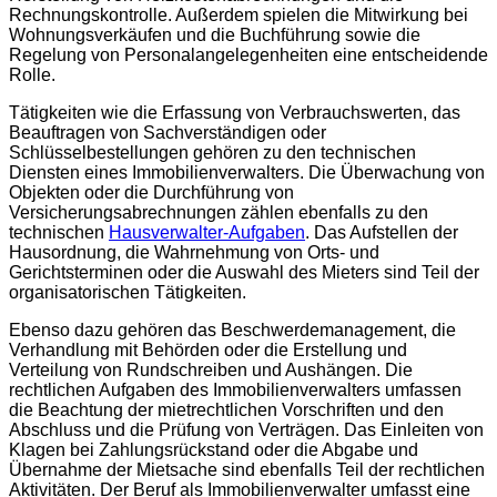
Rechnungskontrolle. Außerdem spielen die Mitwirkung bei
Wohnungsverkäufen und die Buchführung sowie die
Regelung von Personalangelegenheiten eine entscheidende
Rolle.
Tätigkeiten wie die Erfassung von Verbrauchswerten, das
Beauftragen von Sachverständigen oder
Schlüsselbestellungen gehören zu den technischen
Diensten eines Immobilienverwalters. Die Überwachung von
Objekten oder die Durchführung von
Versicherungsabrechnungen zählen ebenfalls zu den
technischen
Hausverwalter-Aufgaben
. Das Aufstellen der
Hausordnung, die Wahrnehmung von Orts- und
Gerichtsterminen oder die Auswahl des Mieters sind Teil der
organisatorischen Tätigkeiten.
Ebenso dazu gehören das Beschwerdemanagement, die
Verhandlung mit Behörden oder die Erstellung und
Verteilung von Rundschreiben und Aushängen. Die
rechtlichen Aufgaben des Immobilienverwalters umfassen
die Beachtung der mietrechtlichen Vorschriften und den
Abschluss und die Prüfung von Verträgen. Das Einleiten von
Klagen bei Zahlungsrückstand oder die Abgabe und
Übernahme der Mietsache sind ebenfalls Teil der rechtlichen
Aktivitäten. Der Beruf als Immobilienverwalter umfasst eine