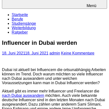
Menü
Startseite
Berufe
Studiengänge
Weiterbildung
Ratgeber
Influencer in Dubai werden
18. Juni 2021
18. Juni 2021
admin
Keine Kommentare
Dubai ist aktuell bei Influencern die ortsunabhängig Arbeiten
können im Trend. Doch warum möchten so viele Influencer
nach Dubai auswandern und unter welchen
Voraussetzungen kann man in Dubai Influencer werden?
Aktuell gibt es immer mehr Influencer und Freelancer die
nach Dubai auswandern
möchten. Auch viele bekannte
deutsche Influencer sind in den letzten Monaten nach Dubai
ausgewandert. Dazu zählen unter anderem Sami Slimani,
Fiona Erdmann und einige andere (eine Umfangreiche