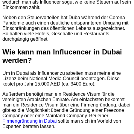
wodurch man als Influencer sogut wie keine Steuern auf sein
Einkommen zahlt.
Neben den Steuervorteilen hat Duba während der Corona-
Pandemie auch einen deutliche entspannteren Umgang mit
Einschränkungen des öffentlichen Lebens ausgezeichnet.
So hatten viele Hotels, Geschäfte und Restaurants
durchgängig geöffnet.
Wie kann man Influcencer in Dubai
werden?
Um in Dubai als Influencer zu arbeiten muss meine eine
Lizenz beim National Media Council beantragen. Diese
kostet pro Jahr 15.000 AED (ca. 3400 Euro).
Außerdem benötigt man ein Residence Visum für die
vereinigten Arabischen Emirate. Am einfachsten bekommt
man ein Residence Visum über eine Firmengründung, dabei
gibt es die Möglichkeit über die Gründung einer Freezone
Company oder eine Mainland Company. Bei einer
Firmengründung in Dubai
sollte man sich im Vorfeld von
Experten beraten lassen.