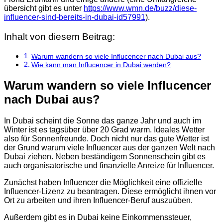
übersicht gibt es unter
https://www.wmn.de/buzz/diese-
influencer-sind-bereits-in-dubai-id57991
).
Inhalt von diesem Beitrag:
Warum wandern so viele Influcencer nach Dubai aus?
Wie kann man Influcencer in Dubai werden?
Warum wandern so viele Influcencer
nach Dubai aus?
In Dubai scheint die Sonne das ganze Jahr und auch im
Winter ist es tagsüber über 20 Grad warm. Ideales Wetter
also für Sonnenfreunde. Doch nicht nur das gute Wetter ist
der Grund warum viele Influencer aus der ganzen Welt nach
Dubai ziehen. Neben beständigem Sonnenschein gibt es
auch organisatorische und finanzielle Anreize für Influencer.
Zunächst haben Influencer die Möglichkeit eine offizielle
Influencer-Lizenz zu beantragen. Diese ermöglicht ihnen vor
Ort zu arbeiten und ihren Influencer-Beruf auszuüben.
Außerdem gibt es in Dubai keine Einkommenssteuer,